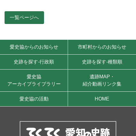
一覧ページへ
モバイル用ナビゲーション
愛史協からのお知らせ
市町村からのお知らせ
史跡を探す-行政順
史跡を探す-種類順
愛史協
遺跡MAP・
アーカイブライブラリー
紹介動画リンク集
愛史協の活動
HOME
サイト情報