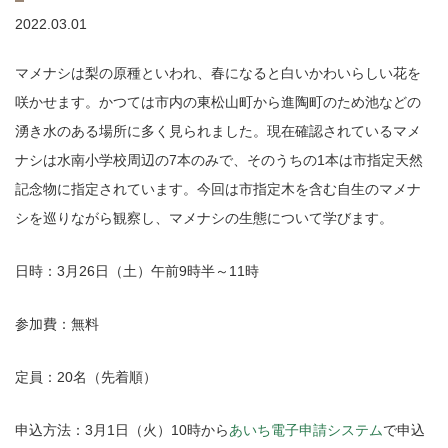
2022.03.01
マメナシは梨の原種といわれ、春になると白いかわいらしい花を
咲かせます。かつては市内の東松山町から進陶町のため池などの
湧き水のある場所に多く見られました。現在確認されているマメ
ナシは水南小学校周辺の7本のみで、そのうちの1本は市指定天然
記念物に指定されています。今回は市指定木を含む自生のマメナ
シを巡りながら観察し、マメナシの生態について学びます。
日時：3月26日（土）午前9時半～11時
参加費：無料
定員：20名（先着順）
申込方法：3月1日（火）10時から
あいち電子申請システム
で申込