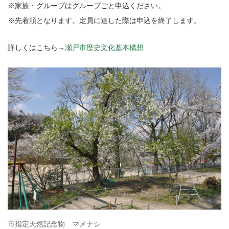
※家族・グループはグループごと申込ください。
※先着順となります。定員に達した際は申込を終了します。
詳しくはこちら→
瀬戸市歴史文化基本構想
市指定天然記念物 マメナシ