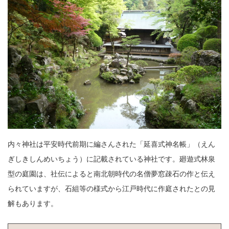
内々神社は平安時代前期に編さんされた「延喜式神名帳」（えん
ぎしきしんめいちょう）に記載されている神社です。廻遊式林泉
型の庭園は、社伝によると南北朝時代の名僧夢窓疎石の作と伝え
られていますが、石組等の様式から江戸時代に作庭されたとの見
解もあります。