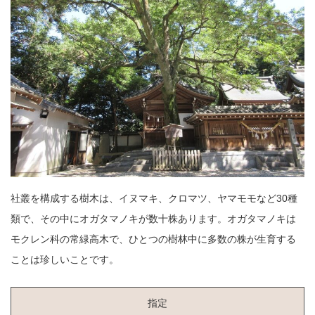
社叢を構成する樹木は、イヌマキ、クロマツ、ヤマモモなど30種
類で、その中にオガタマノキが数十株あります。オガタマノキは
モクレン科の常緑高木で、ひとつの樹林中に多数の株が生育する
ことは珍しいことです。
指定