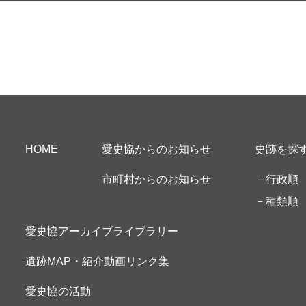
サイトマップ
HOME
愛史協からのお知らせ
史跡を探
市町村からのお知らせ
－行政順
－種類順
愛史協アーカイブライブラリー
遺跡MAP・紹介動画リンク集
愛史協の活動