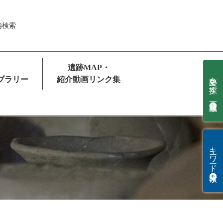
内
検索
遺跡MAP・
史跡を探す 種類順一覧
ブラリー
紹介動画リンク集
キーワード検索