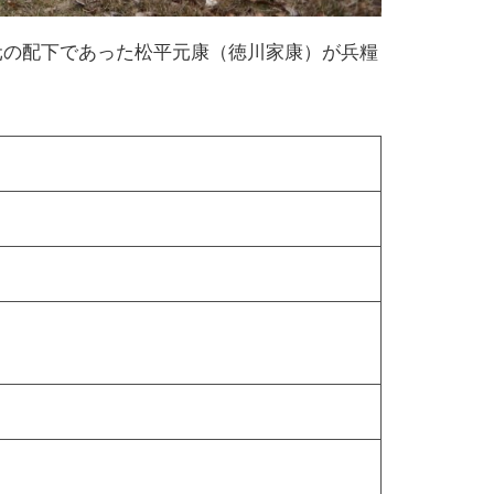
川義元の配下であった松平元康（徳川家康）が兵糧