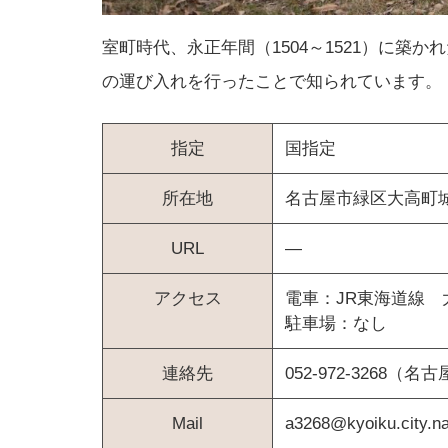
室町時代、永正年間（1504～1521）に築
の運び入れを行ったことで知られています。
指定
国指定
所在地
名古屋市緑区大高町
URL
―
アクセス
電車：JR東海道線 
駐車場：なし
連絡先
052-972-326
Mail
a3268@kyoiku.city.na