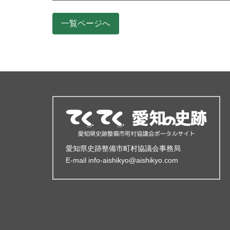
一覧ページへ
サイト情報
愛知県史跡整備市町村協議会事務局
E-mail info-aishikyo@aishikyo.com