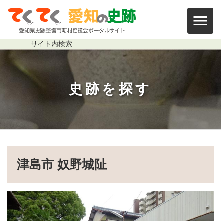
本文まで移動する
奴野城阯
サイト内
検索
史跡を探す
パンくずリスト
津島市 奴野城阯