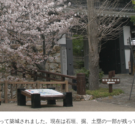
によって築城されました。現在は石垣、掘、土塁の一部が残