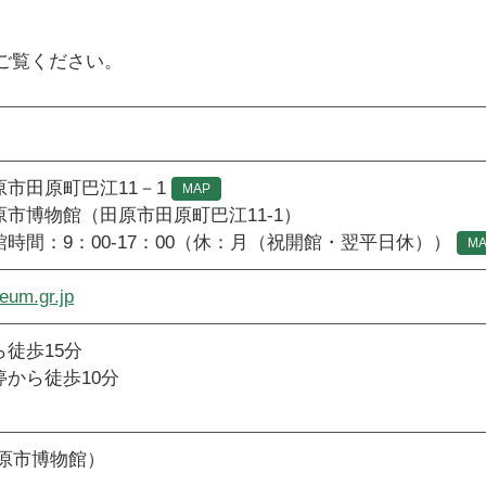
ご覧ください。
市田原町巴江11－1
MAP
市博物館（田原市田原町巴江11-1）
0-17：00（休：月（祝開館・翌平日休））
M
eum.gr.jp
徒歩15分
から徒歩10分
（田原市博物館）