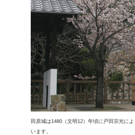
田原城は1480（文明12）年頃に戸田宗光
います。