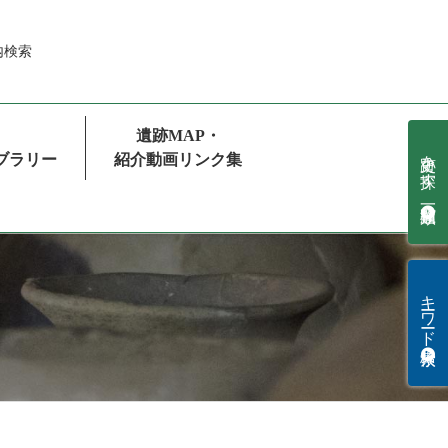
内
検索
遺跡MAP・
史跡を探す 種類順一覧
ブラリー
紹介動画リンク集
キーワード検索