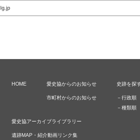
g.jp
サイトマップ
HOME
愛史協からのお知らせ
史跡を探
市町村からのお知らせ
－行政順
－種類順
愛史協アーカイブライブラリー
遺跡MAP・紹介動画リンク集