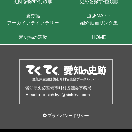
史跡を探す-行政順
史跡を探す-種類順
愛史協
遺跡MAP・
アーカイブライブラリー
紹介動画リンク集
愛史協の活動
HOME
サイト情報
愛知県史跡整備市町村協議会事務局
E-mail info-aishikyo@aishikyo.com
プライバシーポリシー