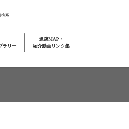
内
検索
遺跡MAP・
ブラリー
紹介動画リンク集