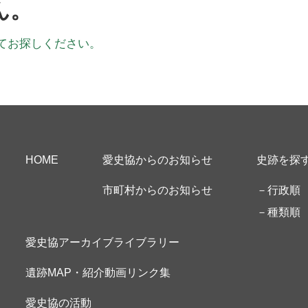
ん。
てお探しください。
サイトマップ
HOME
愛史協からのお知らせ
史跡を探
市町村からのお知らせ
－行政順
－種類順
愛史協アーカイブライブラリー
遺跡MAP・紹介動画リンク集
愛史協の活動